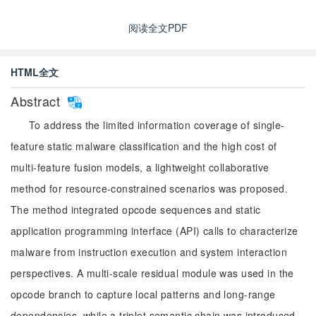
阅读全文PDF
HTML全文
Abstract
To address the limited information coverage of single-
feature static malware classification and the high cost of
multi-feature fusion models, a lightweight collaborative
method for resource-constrained scenarios was proposed.
The method integrated opcode sequences and static
application programming interface (API) calls to characterize
malware from instruction execution and system interaction
perspectives. A multi-scale residual module was used in the
opcode branch to capture local patterns and long-range
dependencies, while a triplet semantic chain was introduced