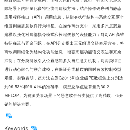
限场景下的轻量化多特征协同建模方法，结合操作码序列与静态
应用程序接口（API）调用信息，从指令执行结构与系统交互两个
维度刻画恶意软件行为特征。在操作码分支中，采用多尺度残差
建模以强化对局部指令模式和长程依赖的表征能力；针对API高维
特征稀疏与冗余问题，在API分支提出三元组语义链表示方法，将
离散调用细化为结构化功能信息，增强高层功能语义表达和冗余
抑制；在分类阶段引入位置感知多头自注意力机制，对两类特征
进行动态融合与联合建模，在保证分类精度的同时有效控制模型
规模。实验表明，该方法在BIG2015和企业级PE数据集上分别达
到99.53%和99.41%的准确率，模型总浮点运算量为30.2
MFLOP，为资源受限场景下的恶意软件分类提供了高精度、低开
销的解决方案。
Keywords