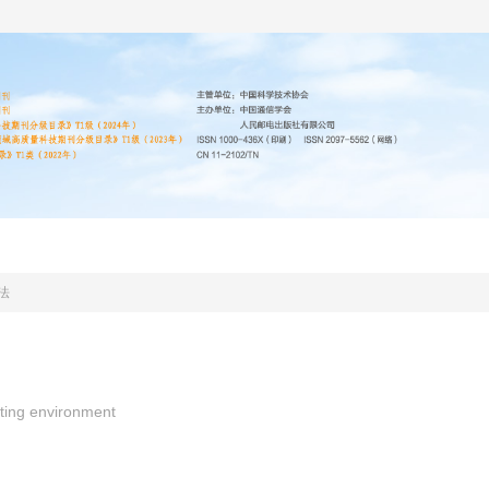
编委会
投稿指南
道德声明
期刊协议
法
ting environment