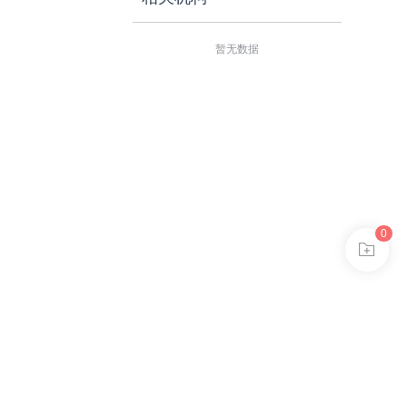
暂无数据
0
2024621
模式
es