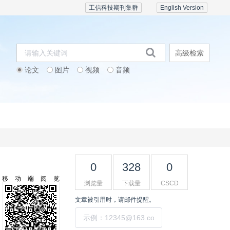
工信科技期刊集群
English Version
高级检索
论文
图片
视频
音频
期刊订阅
会议活动
联系我们
0
328
0
移动端阅览
浏览量
下载量
CSCD
文章被引用时，请邮件提醒。
提交