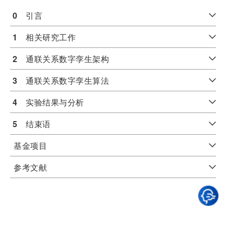
0
　引言
1
　相关研究工作
2
　通联关系数字孪生架构
3
　通联关系数字孪生算法
4
　实验结果与分析
5
　结束语
基金项目
参考文献