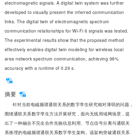
electromagnetic signals. A digital twin system was further
developed to visually present the inferred communication
links. The digital twin of electromagnetic spectrum
communication relationships for Wi-Fi 6 signals was tested.
The experimental results show that the proposed method
effectively enables digital twin modeling for wireless local
area network spectrum communication, achieving 98%
accuracy with a runtime of 0.26 s.
摘要
针对当前电磁频谱通联关系的数字孪生研究相对薄弱的问题，
围绕通联关系数字孪生方法开展研究，面向无线局域网场景，提
出了一种融合不完全合作先验信息利用、节点信号分离与通联关
系推理的电磁频谱通联关系数字孪生架构。该架构突破通联关系