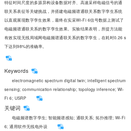
特征时间尺度的多源异构设备数据对齐、高速采样电磁信号的通
联关系表征等关键挑战，并搭建电磁频谱通联关系数字孪生系统
以直观展现数字孪生效果，最终在实采Wi-Fi 6信号数据上测试了
电磁频谱通联关系的数字孪生效果。实验结果表明，所提方法能
有效实现无线局域网电磁频谱通联关系的数字孪生，在耗时0.26 s
下达到98%的准确率。
Keywords
electromagnetic spectrum digital twin;
intelligent spectrum
sensing;
communication relationship;
topology inference;
Wi-
Fi 6;
USRP
关键词
电磁频谱数字孪生;
智能频谱感知;
通联关系;
拓扑推理;
Wi-Fi
6;
通用软件无线电外设