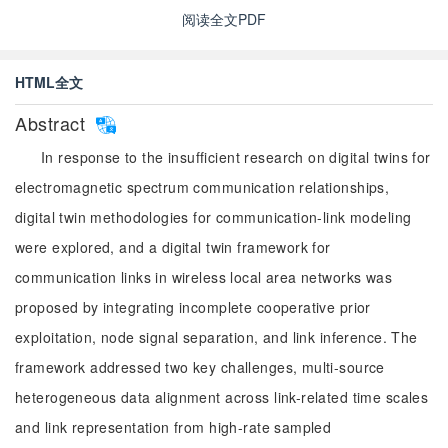
阅读全文PDF
HTML全文
Abstract
In response to the insufficient research on digital twins for
electromagnetic spectrum communication relationships,
digital twin methodologies for communication-link modeling
were explored, and a digital twin framework for
communication links in wireless local area networks was
proposed by integrating incomplete cooperative prior
exploitation, node signal separation, and link inference. The
framework addressed two key challenges, multi-source
heterogeneous data alignment across link-related time scales
and link representation from high-rate sampled