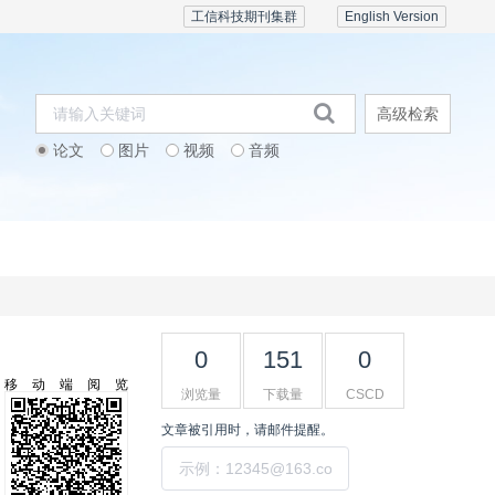
工信科技期刊集群
English Version
高级检索
论文
图片
视频
音频
期刊订阅
会议活动
联系我们
0
151
0
移动端阅览
浏览量
下载量
CSCD
文章被引用时，请邮件提醒。
提交