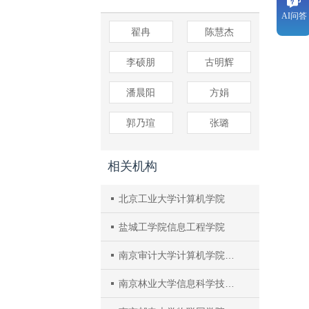
AI问答
翟冉
陈慧杰
李硕朋
古明辉
潘晨阳
方娟
郭乃瑄
张璐
相关机构
北京工业大学计算机学院
盐城工学院信息工程学院
南京审计大学计算机学院、统计金融联合实验室
南京林业大学信息科学技术学院、人工智能学院