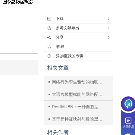
工具集
下载
参考文献导出
分享
收藏
添加至我的专辑
相关文章
网络行为孪生驱动的物联网异常流量检测
大语言模型赋能的网络配置分析技术研究
ResilM-IBN：一种自愈型多智能体网络管理框架
基于元特征映射与经验黑翅鸢优化的自动化网络流量预测框架
AI导读
相关作者