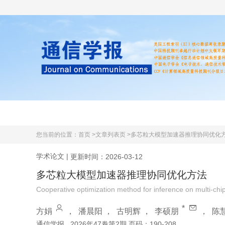
首页
期刊简介
学术文献
您当前的位置：
首页 >
文章列表页 >
多芯粒大模型加速器推理协同优化
学术论文
|
更新时间：2026-03-12
多芯粒大模型加速器推理协同优化方法
Cooperative optimization method for inference on multi-chi
*
方娟
，
潘晨阳
，
古明辉
，
李硕朋
，
陈
通信学报
2026年47卷第2期 页码：190-208