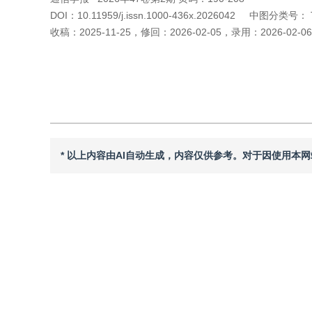
DOI：
10.11959/j.issn.1000-436x.2026042
中图分类号：
收稿：
2025-11-25
，
修回：
2026-02-05
，
录用：
2026-02-06
引用本文
阅读全文PDF
* 以上内容由AI自动生成，内容仅供参考。对于因使用