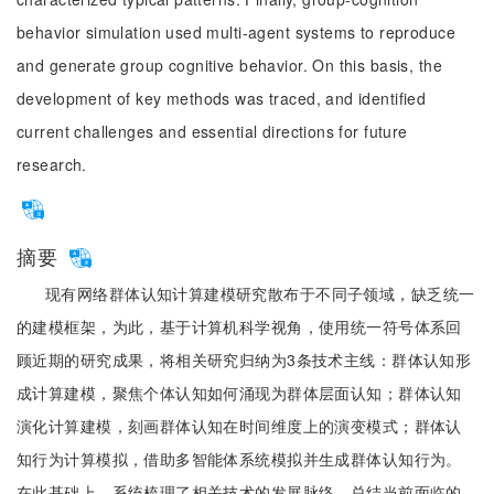
behavior simulation used multi-agent systems to reproduce
and generate group cognitive behavior. On this basis, the
development of key methods was traced, and identified
current challenges and essential directions for future
research.
摘要
现有网络群体认知计算建模研究散布于不同子领域，缺乏统一
的建模框架，为此，基于计算机科学视角，使用统一符号体系回
顾近期的研究成果，将相关研究归纳为3条技术主线：群体认知形
成计算建模，聚焦个体认知如何涌现为群体层面认知；群体认知
演化计算建模，刻画群体认知在时间维度上的演变模式；群体认
知行为计算模拟，借助多智能体系统模拟并生成群体认知行为。
在此基础上，系统梳理了相关技术的发展脉络，总结当前面临的