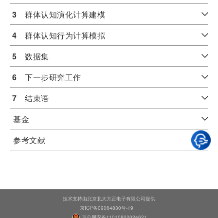
3
　群体认知演化计算建模
4
　群体认知行为计算模拟
5
　数据集
6
　下一步研究工作
7
　结束语
基金
参考文献
技术支持由北京北大方正电子有限公司提供
京ICP备09064830号-19
京公网安备11010802024621