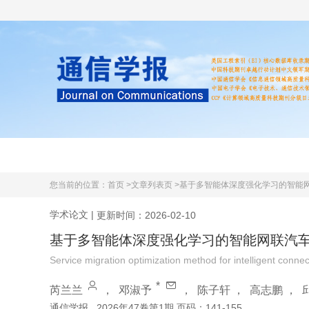
首页
期刊简介
学术文献
您当前的位置：
首页 >
文章列表页 >
基于多智能体深度强化学习的智能
学术论文
|
更新时间：2026-02-10
基于多智能体深度强化学习的智能网联汽
Service migration optimization method for intelligent conn
*
芮兰兰
，
邓淑予
，
陈子轩
，
高志鹏
，
通信学报
2026年47卷第1期 页码：141-155