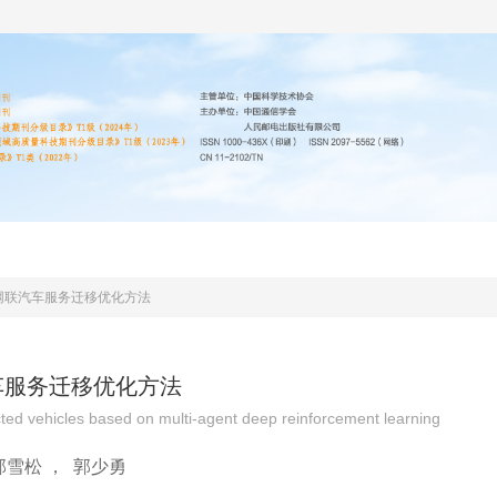
编委会
投稿指南
道德声明
期刊协议
网联汽车服务迁移优化方法
车服务迁移优化方法
ected vehicles based on multi-agent deep reinforcement learning
邱雪松
，
郭少勇