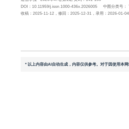
DOI：
10.11959/j.issn.1000-436x.2026005
中图分类号：
收稿：
2025-11-12
，
修回：
2025-12-31
，
录用：
2026-01-04
引用本文
阅读全文PDF
* 以上内容由AI自动生成，内容仅供参考。对于因使用