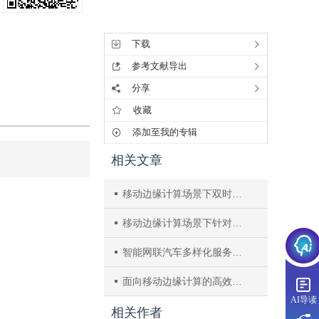
工具集
下载
参考文献导出
分享
收藏
添加至我的专辑
相关文章
移动边缘计算场景下双时间尺度在线服务迁移方法
移动边缘计算场景下针对资源竞争的服务迁移优化方法
智能网联汽车多样化服务场景下功率与频谱联合优化算法
面向移动边缘计算的高效条件隐私保护认证密钥协商方案
AI导读
相关作者