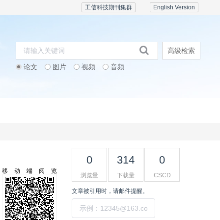
工信科技期刊集群
English Version
高级检索
论文
图片
视频
音频
期刊订阅
会议活动
联系我们
0
314
0
移动端阅览
浏览量
下载量
CSCD
文章被引用时，请邮件提醒。
提交