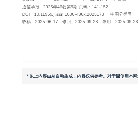
通信学报
2025年46卷第9期 页码：141-152
DOI：
10.11959/j.issn.1000-436x.2025173
中图分类号：
收稿：
2025-06-17
，
修回：
2025-09-28
，
录用：
2025-09-28
引用本文
阅读全文PDF
* 以上内容由AI自动生成，内容仅供参考。对于因使用