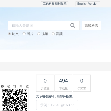
工信科技期刊集群
English Version
高级检索
论文
图片
视频
音频
期刊订阅
会议活动
联系我们
0
494
0
移动端阅览
浏览量
下载量
CSCD
文章被引用时，请邮件提醒。
提交