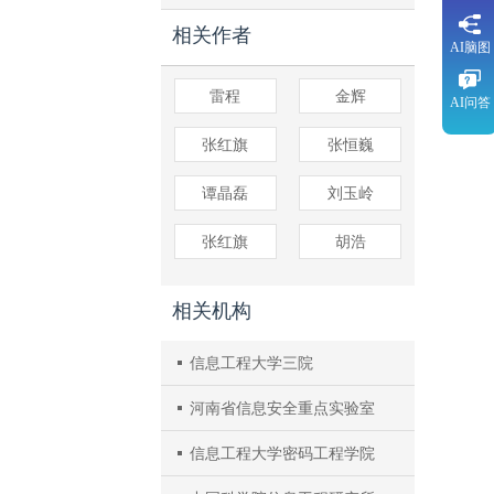
相关作者
AI脑图
雷程
金辉
AI问答
张红旗
张恒巍
谭晶磊
刘玉岭
张红旗
胡浩
相关机构
信息工程大学三院
河南省信息安全重点实验室
信息工程大学密码工程学院