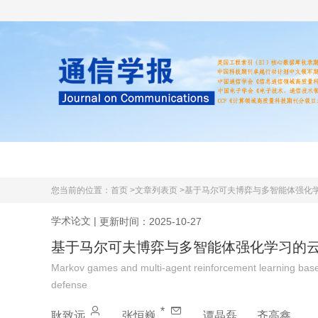
首页
期刊简介
学术文献
您当前的位置：
首页 >
文章列表页 >
基于马尔可夫博弈与多智能体强化
学术论文
|
更新时间：2025-10-27
基于马尔可夫博弈与多智能体强化学习的
Markov games and multi-agent reinforcement learning base
defense
*
耿致远
，
张恒巍
，
谭晶磊
，
齐高鑫