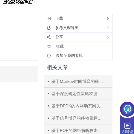
工具集
下载
参考文献导出
分享
收藏
添加至我的专辑
相关文章
基于Markov时间博弈的移动目标防御最优策略选取方法
基于深度确定性策略梯度的随机路由防御方法
基于DPDK的内网动态网关关键技术设计
基于信号博弈的移动目标防御最优策略选取方法
基于POF的网络窃听攻击移动目标防御方法
AI导读