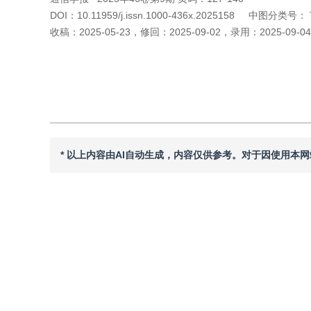
DOI：
10.11959/j.issn.1000-436x.2025158
中图分类号：
收稿：
2025-05-23
，
修回：
2025-09-02
，
录用：
2025-09-04
引用本文
阅读全文PDF
* 以上内容由AI自动生成，内容仅供参考。对于因使用