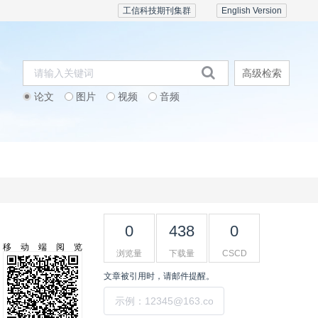
工信科技期刊集群
English Version
高级检索
论文
图片
视频
音频
期刊订阅
会议活动
联系我们
0
438
0
移动端阅览
浏览量
下载量
CSCD
文章被引用时，请邮件提醒。
提交