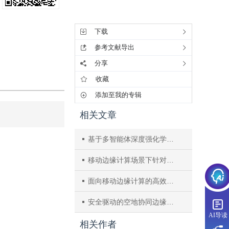
工具集
下载
参考文献导出
分享
收藏
添加至我的专辑
相关文章
基于多智能体深度强化学习的智能网联汽车服务迁移优化方法
移动边缘计算场景下针对资源竞争的服务迁移优化方法
面向移动边缘计算的高效条件隐私保护认证密钥协商方案
安全驱动的空地协同边缘计算网络中的服务缓存与计算卸载策略
AI导读
相关作者