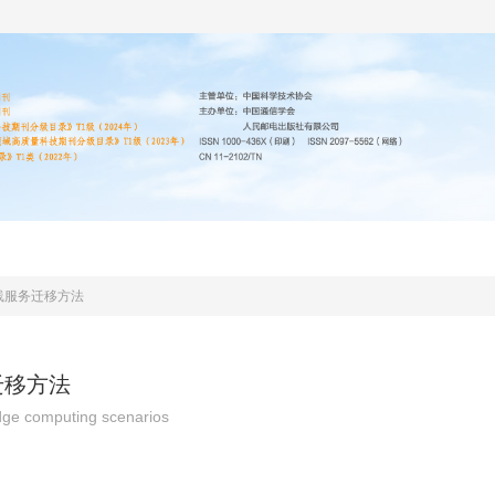
编委会
投稿指南
道德声明
期刊协议
线服务迁移方法
迁移方法
edge computing scenarios