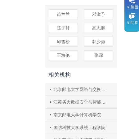
AI脑图
芮兰兰
邓淑予
AI问答
陈子轩
高志鹏
邱雪松
郭少勇
王海艳
张霖
相关机构
北京邮电大学网络与交换技术全国重点实验室
江苏省大数据安全与智能处理重点实验室
南京邮电大学计算机学院
国防科技大学系统工程学院