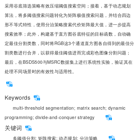
采用谷底筛选策略有效压缩阈值搜索空间；接着，基于动态规划
算法，将多阈值搜索问题转化为矩阵极值搜索问题，并结合四边
形不等式特性，使用分治策略搜索代价矩阵最大值，进一步提高
搜索效率；此外，构建基于直方图谷底特征的目标函数，自动确
定最佳分割类数，同时将RGB这3个通道直方图各自得到的最佳分
割类数进行合并，以获得最佳阈值进而完成彩色图像分割问题；
最后，在BSDS500与MSRC数据集上进行系统性实验，验证其在
处理不同场景时的有效性与适用性。
Keywords
multi-threshold segmentation;
matrix search;
dynamic
programming;
divide-and-conquer strategy
关键词
多阈值分割;
矩阵搜索;
动态规划;
分治策略