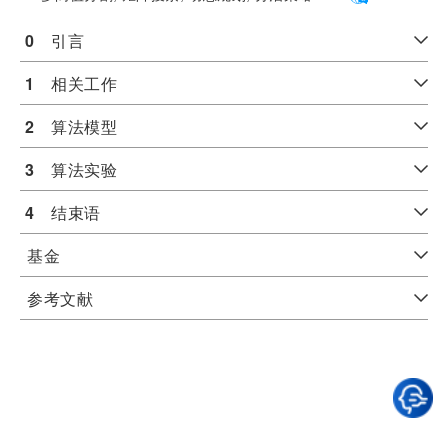
0
　引言
1
　相关工作
2
　算法模型
3
　算法实验
4
　结束语
基金
参考文献