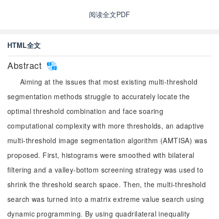
阅读全文PDF
HTML全文
Abstract
Aiming at the issues that most existing multi-threshold
segmentation methods struggle to accurately locate the
optimal threshold combination and face soaring
computational complexity with more thresholds, an adaptive
multi-threshold image segmentation algorithm (AMTISA) was
proposed. First, histograms were smoothed with bilateral
filtering and a valley-bottom screening strategy was used to
shrink the threshold search space. Then, the multi-threshold
search was turned into a matrix extreme value search using
dynamic programming. By using quadrilateral inequality