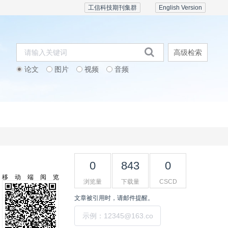
工信科技期刊集群
English Version
高级检索
论文
图片
视频
音频
期刊订阅
会议活动
联系我们
0
843
0
移动端阅览
浏览量
下载量
CSCD
文章被引用时，请邮件提醒。
提交