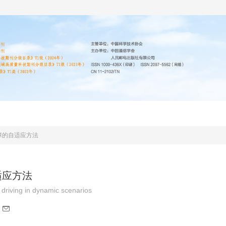
编委会
投稿指南
道德声明
期刊协议
障的自适应方法
适应方法
driving in dynamic scenarios