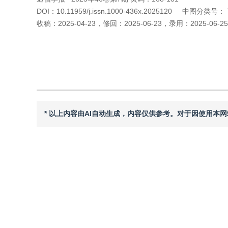
DOI：
10.11959/j.issn.1000-436x.2025120
中图分类号：
收稿：
2025-04-23
，
修回：
2025-06-23
，
录用：
2025-06-25
引用本文
阅读全文PDF
* 以上内容由AI自动生成，内容仅供参考。对于因使用