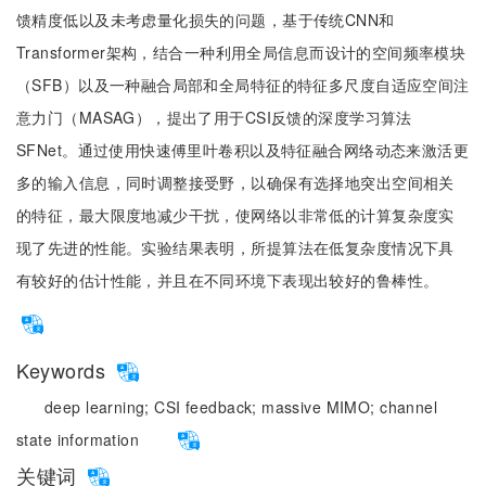
馈精度低以及未考虑量化损失的问题，基于传统CNN和
Transformer架构，结合一种利用全局信息而设计的空间频率模块
（SFB）以及一种融合局部和全局特征的特征多尺度自适应空间注
意力门（MASAG），提出了用于CSI反馈的深度学习算法
SFNet。通过使用快速傅里叶卷积以及特征融合网络动态来激活更
多的输入信息，同时调整接受野，以确保有选择地突出空间相关
的特征，最大限度地减少干扰，使网络以非常低的计算复杂度实
现了先进的性能。实验结果表明，所提算法在低复杂度情况下具
有较好的估计性能，并且在不同环境下表现出较好的鲁棒性。
Keywords
deep learning;
CSI feedback;
massive MIMO;
channel
state information
关键词