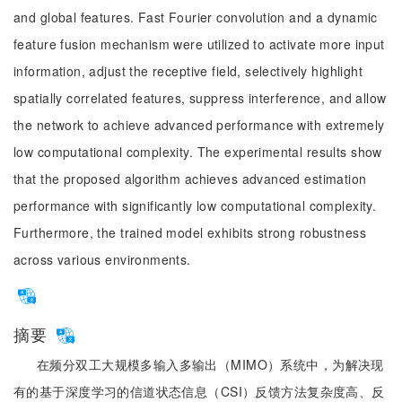
and global features. Fast Fourier convolution and a dynamic
feature fusion mechanism were utilized to activate more input
information, adjust the receptive field, selectively highlight
spatially correlated features, suppress interference, and allow
the network to achieve advanced performance with extremely
low computational complexity. The experimental results show
that the proposed algorithm achieves advanced estimation
performance with significantly low computational complexity.
Furthermore, the trained model exhibits strong robustness
across various environments.
摘要
在频分双工大规模多输入多输出（MIMO）系统中，为解决现
有的基于深度学习的信道状态信息（CSI）反馈方法复杂度高、反