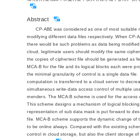
Abstract
CP-ABE was considered as one of most suitable met
modifying different data files respectively. When CP-A
there would be such problems as data being modified 
cloud, legitimate users should modify the same ciphert
the copies of ciphertext file should be generated as
MCA-B for the file and its logical blocks each were 
the minimal granularity of control is a single data fil
computation is transferred to a cloud server to decre
simultaneous write-data access control of multiple u
menders. The MCA-B scheme is used for the access contr
This scheme designs a mechanism of logical blocking 
representation of sub data mask is put forward to desc
file. MCA-B scheme supports the dynamic change of the
to be online always. Compared with the existing sche
control in cloud storage, but also the client storage 