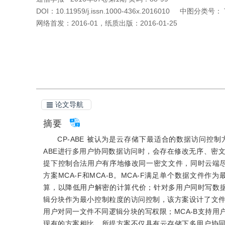
DOI：
10.11959/j.issn.1000-436x.2016010
中图分类号：
网络首发：
2016-01
，
纸质出版：
2016-01-25
引用本文
阅读全文PDF
论文导航
摘要
CP-ABE 被认为是云存储下最适合的数据访问控
ABE进行多用户协同数据访问时，会存在修改无序、密
提下控制合法用户有序地修改同一密文文件，同时云端
方案MCA-F和MCA-B。MCA-F满足单个数据文
算，以降低用户解密的计算代价；针对多用户同时写数据
辑分块作为最小控制粒度的访问控制，该方案设计了文
用户对同一文件不同逻辑分块的写权限；MCA-B支持
现有的方案相比，所提方案不仅具有云存储下多用户协