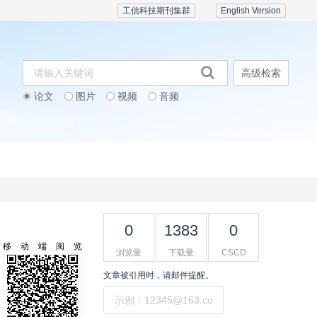
工信科技期刊集群
English Version
高级检索
论文
图片
视频
音频
期刊订阅
会议活动
联系我们
0
1383
0
移动端阅览
浏览量
下载量
CSCD
文章被引用时，请邮件提醒。
提交