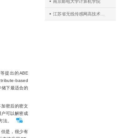
南京邮电大学计算机学院
江苏省无线传感网高技术研究重点实验室
等提出的ABE
ribute-based
存储下最适合的
将加密后的密文
用户可以解密成
方法。
。但是，很少有