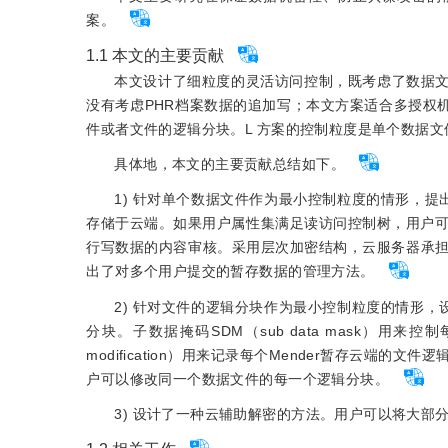
案。
1.1 本文的主要贡献
本文设计了细粒度的灵活访问控制，既考虑了数据文
没有考虑PHR档案数据的追加写；本文方案适合多授权机
件或者文件的逻辑分块。L 方案的控制粒度是单个数据文
具体地，本文的主要贡献总结如下。
1) 针对单个数据文件作为最小控制粒度的情形，提
存储于云端。如果用户属性集满足读访问控制树，用户可
行写数据的内容审核。采用层次加密结构，云服务器承
出了对多个用户提交的暂存数据的管理方法。
2) 针对文件的逻辑分块作为最小控制粒度的情形，
分块。子数据掩码SDM（sub data mask）用来控
modification）用来记录每个Mender暂存云端
户可以修改同一个数据文件的每一个逻辑分块。
3) 设计了一种云辅助解密的方法。用户可以将大