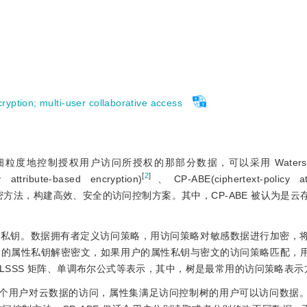
cryption
;
multi-user collaborative access
度地控制授权用户访问所授权的那部分数据，可以采用 Waters
[
2
]
attribute-based encryption)
、CP-ABE(ciphertext-policy att
方法，构建高效、安全的访问控制方案。其中，CP-ABE 被认为是云
属性私钥。数据拥有者定义访问策略，用访问策略对敏感数据进行加密，
己的属性私钥解密密文，如果用户的属性私钥与密文的访问策略匹配，
SSS 矩阵、单调布尔公式等表示，其中，树是最常用的访问策略表示
制单个用户对云数据的访问，属性集满足访问控制树的用户可以访问数据