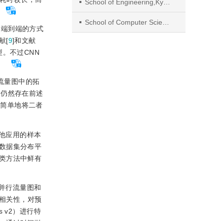
School of Engineering,Kyushu Institute of Technology,Kyushu
School of Computer Science and Engineering, Xi’an University of Technology
过端到端的方式
献[
9
]
和文献
等模型。不过CNN
。
别流量图中的拓
，仍然存在前述
是简单地将二者
他应用的样本
数据集分布平
类方法中鲜有
并行流量图和
之间的相关性，对预
s v2）进行特