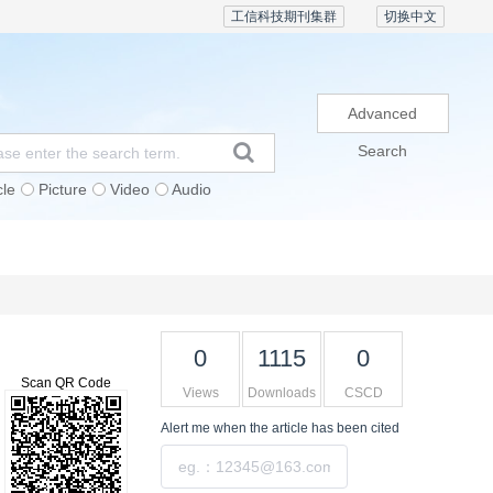
工信科技期刊集群
切换中文
Advanced
Search
cle
Picture
Video
Audio
Subscription
Conference
Contact Us
0
1115
0
Scan QR Code
Views
Downloads
CSCD
Alert me
when the article has been cited
Submit