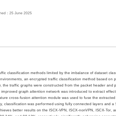
shed：
25 June 2025
affic classification methods limited by the imbalance of dataset cla
nvironments, an encrypted traffic classification method based on par
, the traffic graphs were constructed from the packet header and 
 improved graph attention network was introduced to extract effect
feature cross-fusion attention module was used to fuse the extracted
ly, classification was performed using fully connected layers and a
chieves better results on the ISCX-VPN, ISCX-nonVPN, ISCX-Tor, 