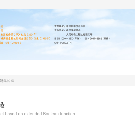
编委会
投稿指南
道德声明
期刊协议
码集构造
造
set based on extended Boolean function