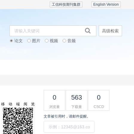
工信科技期刊集群
English Version
高级检索
论文
图片
视频
音频
期刊订阅
会议活动
联系我们
0
563
0
移动端阅览
浏览量
下载量
CSCD
文章被引用时，请邮件提醒。
提交